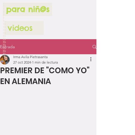
para niñ@s
videos
Entrada
Irma Avila Pietrasanta
27 oct 2024
1 min de lectura
PREMIER DE "COMO YO"
EN ALEMANIA