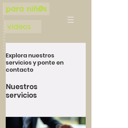
para niñ@s
videos
Explora nuestros
servicios y ponte en
contacto
Nuestros
servicios