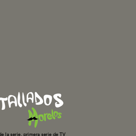
de la serie, primera serie de TV