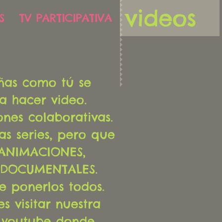
videos
S
TV PARTICIPATIVA
iñas como tú se
a hacer video.
nes colaborativas.
as series, pero que
 ANIMACIONES,
 DOCUMENTALES.
e ponerlos todos.
s visitar nuestra
 youtube donde