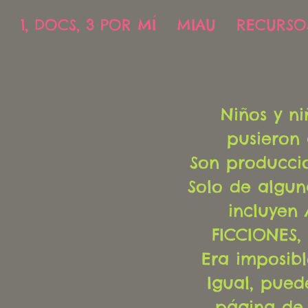
1, DOCS, 3 POR MÍ
MIAU
RECURSO
Niños y n
pusieron 
Son produccio
Solo de algun
incluyen
FICCIONES,
Era imposibl
Igual, puede
página de