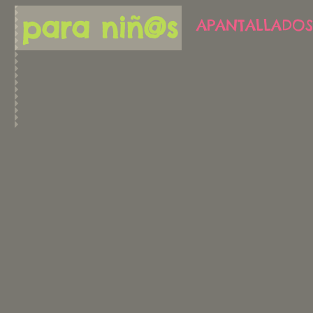
para niñ@s
APANTALLADOS