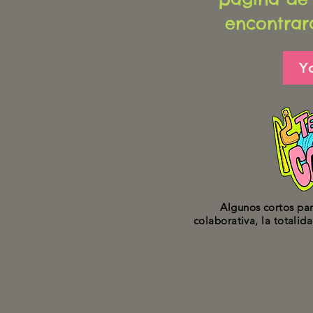
encontrar
Y
Algunos cortos par
colaborativa, la totalid