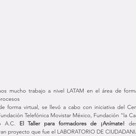
mos mucho trabajo a nivel LATAM en el área de forma
procesos
de forma virtual, se llevó a cabo con iniciativa del Cen
undación Telefónica Movistar México, Fundación "la Cai
o A.C. 
El Taller para formadores de ¡Anímate!
 des
gran proyecto que fue el LABORATORIO DE CIUDADANI