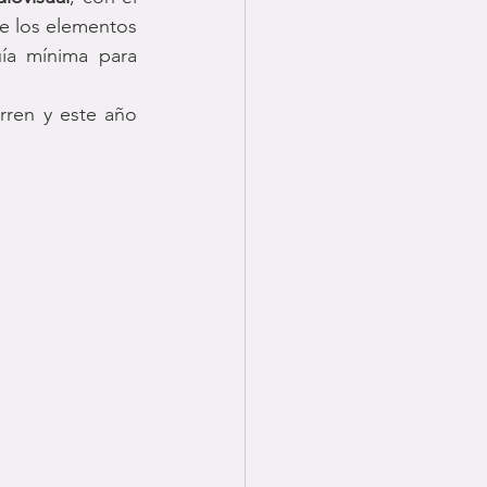
e los elementos 
ía mínima para 
ren y este año 