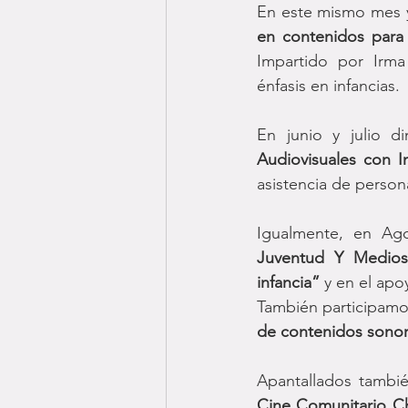
En este mismo mes y
en contenidos para 
Impartido por Irma 
énfasis en infancias. 
En junio y julio 
Audiovisuales con In
asistencia de person
Igualmente, en
Ag
Juventud Y Medios
infancia” 
y en el apo
También participamo
de contenidos sonor
Apantallados tambié
Cine Comunitario C