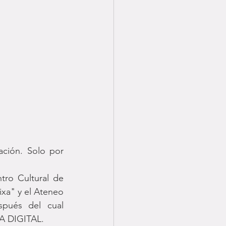
ción. Solo por 
tro Cultural de 
xa" y el Ateneo 
pués del cual 
A DIGITAL.