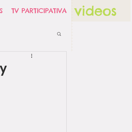
videos
S
TV PARTICIPATIVA
 y