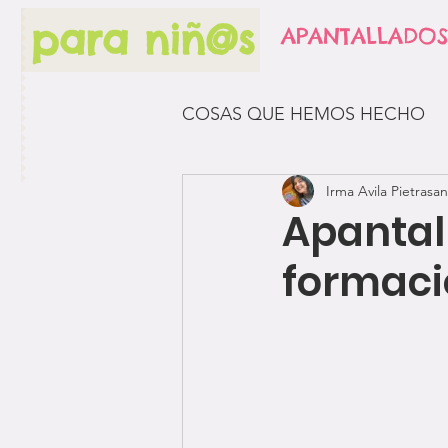
para niñ@s
APANTALLADOS
COSAS QUE HEMOS HECHO
Irma Avila Pietrasan
Apantal
formaci